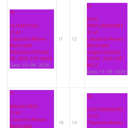
13
10
DOIS
OLHAR O SOL
PROCURADORES
21:45
21:45
Claustros Museu
11
12
Claustros Museu
Municipal
Municipal
Mascha Schilinski.
Sergei Loznitsa.
DE: 2025. 155’. M/16
FR/DE: 2025. 118’.
Data :
10-08-2026
M/12
Data :
13-08-2026
17
20
MAGALHÃES
O ESTRANGEIRO
21:45
21:45
Claustros Museu
18
19
Claustros Museu
Municipal