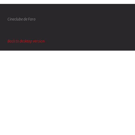
Cineclube de Faro
Back to desktop version