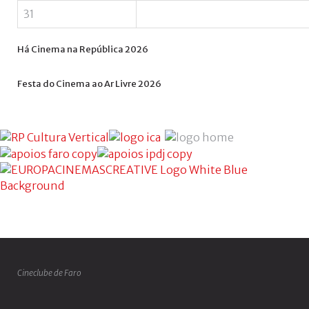
31
Há
Cinema
na
República
2026
Festa
do
Cinema
ao
Ar
Livre
2026
Cineclube de Faro