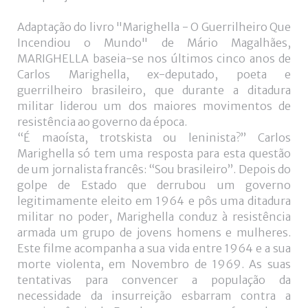
+
Adaptação do livro "Marighella - O Guerrilheiro Que
Incendiou o Mundo" de Mário Magalhães,
MARIGHELLA baseia-se nos últimos cinco anos de
Carlos Marighella, ex-deputado, poeta e
guerrilheiro brasileiro, que durante a ditadura
militar liderou um dos maiores movimentos de
resistência ao governo da época.
“É maoísta, trotskista ou leninista?” Carlos
Marighella só tem uma resposta para esta questão
de um jornalista francês: “Sou brasileiro”. Depois do
golpe de Estado que derrubou um governo
legitimamente eleito em 1964 e pôs uma ditadura
militar no poder, Marighella conduz à resistência
armada um grupo de jovens homens e mulheres.
Este filme acompanha a sua vida entre 1964 e a sua
morte violenta, em Novembro de 1969. As suas
tentativas para convencer a população da
necessidade da insurreição esbarram contra a