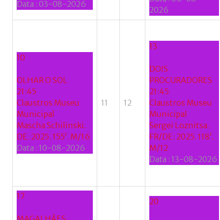
Data :
03-08-2026
2026
13
10
DOIS
OLHAR O SOL
PROCURADORES
21:45
21:45
Claustros Museu
11
12
Claustros Museu
Municipal
Municipal
Mascha Schilinski.
Sergei Loznitsa.
DE: 2025. 155’. M/16
FR/DE: 2025. 118’.
Data :
10-08-2026
M/12
Data :
13-08-2026
17
20
MAGALHÃES