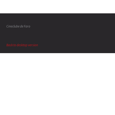
Cineclube de Faro
Back to desktop version