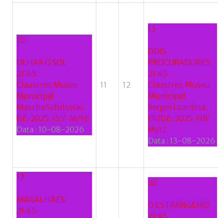
13
10
DOIS
OLHAR O SOL
PROCURADORES
21:45
21:45
Claustros Museu
11
12
Claustros Museu
Municipal
Municipal
Mascha Schilinski.
Sergei Loznitsa.
DE: 2025. 155’. M/16
FR/DE: 2025. 118’.
Data :
10-08-2026
M/12
Data :
13-08-2026
17
20
MAGALHÃES
O ESTRANGEIRO
21:45
21:45