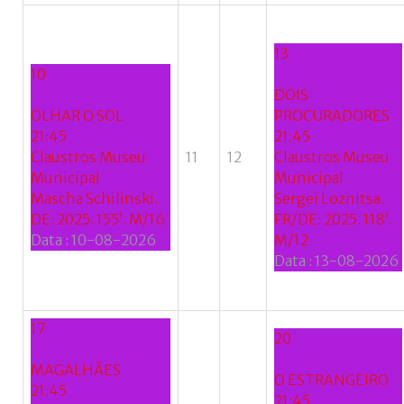
13
10
DOIS
OLHAR O SOL
PROCURADORES
21:45
21:45
Claustros Museu
11
12
Claustros Museu
Municipal
Municipal
Mascha Schilinski.
Sergei Loznitsa.
DE: 2025. 155’. M/16
FR/DE: 2025. 118’.
Data :
10-08-2026
M/12
Data :
13-08-2026
17
20
MAGALHÃES
O ESTRANGEIRO
21:45
21:45