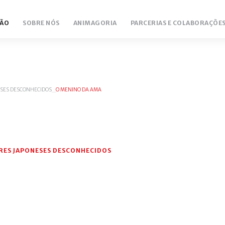
ÃO
SOBRE NÓS
ANIMAGORIA
PARCERIAS E COLABORAÇÕE
ESES DESCONHECIDOS
_
O MENINO DA AMA
TRES JAPONESES DESCONHECIDOS