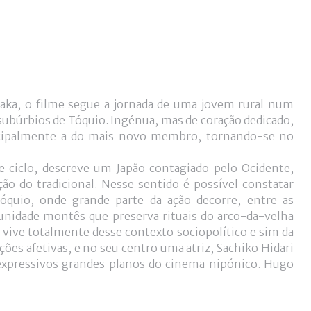
aka, o filme segue a jornada de uma jovem rural num
subúrbios de Tóquio. Ingénua, mas de coração dedicado,
rincipalmente a do mais novo membro, tornando-se no
 ciclo, descreve um Japão contagiado pelo Ocidente,
ão do tradicional. Nesse sentido é possível constatar
Tóquio, onde grande parte da ação decorre, entre as
munidade montês que preserva rituais do arco-da-velha
ive totalmente desse contexto sociopolítico e sim da
ões afetivas, e no seu centro uma atriz, Sachiko Hidari
expressivos grandes planos do cinema nipónico. Hugo