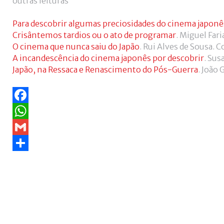
outras leituras
Para descobrir algumas preciosidades do cinema japonê
Crisântemos tardios ou o ato de programar
. Miguel Faria
O cinema que nunca saiu do Japão
. Rui Alves de Sousa. 
A incandescência do cinema japonês por descobrir
. Su
Japão, na Ressaca e Renascimento do Pós-Guerra
. João
Facebook
WhatsApp
Gmail
Share