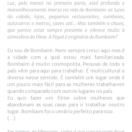
Luz, pelo menos na primeira parte, está profunda e
maravilhosamente imerso na vida de Bombaim: as luzes
da cidade, lojas, pequenos restaurantes, comboios,
autocarros e metros, caves até… Mas também a chuva,
que parece estar sempre presente e oferece muito à
atmosfera do filme. A Payal é originária de Bombaim?
Eu sou de Bombaim. Nem sempre cresci aqui mas é
a cidade com a qual estou mais familiarizada.
Bombaim é muito cosmopolita. Pessoas de todo o
país vêm para aqui para trabalhar. É multicultural e
diversa nesse sentido. É também um lugar onde é
um pouco mais fácil para as mulheres trabalharem
quando comparado com outros lugares no país.
Eu quis fazer um filme sobre mulheres que
abandonam as suas casas para ir trabalhar noutro
lugar. Bombaim foi o cenário perfeito para isso.
(…)
Em termos de filmagens, como é que conseguiram fazer