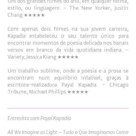
Um dos grandes filmes do ano, em qualquer forma,
estilo, ou linguagem. - The New Yorker, Justin
Chang ★★★★★
Com apenas dois filmes na sua jovem carreira,
Kapadia estabeleceu o seu talento único para
encontrar momentos de poesia delicada nos banais
versos em branco da vida quotidiana indiana. -
Variety, Jessica Kiang ★★★★★
Um trabalho sublime, onde a poesia e a prosa se
encontram num equilíbrio infalível, graças à
escritora-realizadora Payal Kapadia. - Chicago
Tribune, Michael Phillips ★★★★★
Entrevista com Payal Kapadia
All We Imagine as Light – Tudo o Que Imaginamos Como