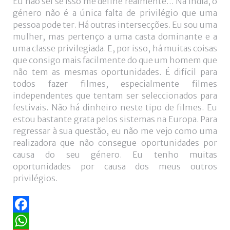
Eu não sei se isso me define realmente… Na Índia, o
género não é a única falta de privilégio que uma
pessoa pode ter. Há outras intersecções. Eu sou uma
mulher, mas pertenço a uma casta dominante e a
uma classe privilegiada. E, por isso, há muitas coisas
que consigo mais facilmente do que um homem que
não tem as mesmas oportunidades. É difícil para
todos fazer filmes, especialmente filmes
independentes que tentam ser seleccionados para
festivais. Não há dinheiro neste tipo de filmes. Eu
estou bastante grata pelos sistemas na Europa. Para
regressar à sua questão, eu não me vejo como uma
realizadora que não consegue oportunidades por
causa do seu género. Eu tenho muitas
oportunidades por causa dos meus outros
privilégios.
Facebook