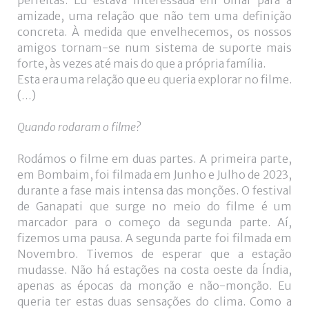
perfeitas. Eu estava interessada em olhar para a
amizade, uma relação que não tem uma definição
concreta. À medida que envelhecemos, os nossos
amigos tornam-se num sistema de suporte mais
forte, às vezes até mais do que a própria família.
Esta era uma relação que eu queria explorar no filme.
(…)
Quando rodaram o filme?
Rodámos o filme em duas partes. A primeira parte,
em Bombaim, foi filmada em Junho e Julho de 2023,
durante a fase mais intensa das monções. O festival
de Ganapati que surge no meio do filme é um
marcador para o começo da segunda parte. Aí,
fizemos uma pausa. A segunda parte foi filmada em
Novembro. Tivemos de esperar que a estação
mudasse. Não há estações na costa oeste da Índia,
apenas as épocas da monção e não-monção. Eu
queria ter estas duas sensações do clima. Como a