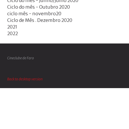
Ciclo do mês - Junho/Julho 2020
Ciclo do mês - Outubro 2020
ciclo mês - novembro20
Ciclo de Mês . Dezembro 2020
2021
2022
Cineclube de Faro
Back to desktop version