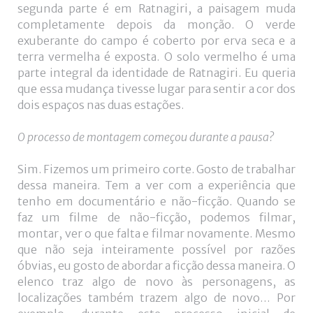
segunda parte é em Ratnagiri, a paisagem muda
completamente depois da monção. O verde
exuberante do campo é coberto por erva seca e a
terra vermelha é exposta. O solo vermelho é uma
parte integral da identidade de Ratnagiri. Eu queria
que essa mudança tivesse lugar para sentir a cor dos
dois espaços nas duas estações.
O processo de montagem começou durante a pausa?
Sim. Fizemos um primeiro corte. Gosto de trabalhar
dessa maneira. Tem a ver com a experiência que
tenho em documentário e não-ficção. Quando se
faz um filme de não-ficção, podemos filmar,
montar, ver o que falta e filmar novamente. Mesmo
que não seja inteiramente possível por razões
óbvias, eu gosto de abordar a ficção dessa maneira. O
elenco traz algo de novo às personagens, as
localizações também trazem algo de novo… Por