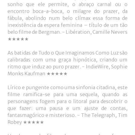
sonho que ele permite, o abraço carnal ou o
encontro boca-a-boca, o milagre do prazer, da
fábula, abolindo num belo clímax essa forma de
inexistência da espera feminina – título de um tão
belo filme de Bergman. - Libération, Camille Nevers
★★★★★
As batidas de Tudo o Que Imaginamos Como Luz são
calibradas com uma graça hipnótica, criando um
ritmo que induz ao puro prazer. - IndieWire, Sophie
Monks Kaufman ★★★★★
Lírico e pungente como uma sinfonia citadina, este
filme ramifica-se para uma sequela, quando as
personagens fogem para o litoral para descobrir o
que fazer: uma pausa e um ajuste de contas,
fantasmagórico e misterioso. - The Telegraph, Tim
Robey ★★★★★