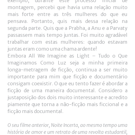
exemplo, durante este processo inicial de
montagem, percebi que havia uma relação muito
mais forte entre as três mulheres do que eu
pensava. Portanto, quis mais dessa relação na
segunda parte. Quis que a Prabha, a Anu e a Parvaty
passassem mais tempo juntas. Foi muito agradável
trabalhar com estas mulheres: quando estavam
juntas eram como uma chama ardente!
Embora All We Imagine as Light – Tudo o Que
Imaginamos Como Luz seja a minha primeira
longa-metragem de ficção, continua a ser muito
importante para mim que ficção e documentário
consigam coexistir. O que eu tento fazer é abordar a
ficção de uma maneira documental. Considero a
justaposição dos dois muito interessante e acredito
piamente que torna a não-ficção mais ficcional e a
ficção mais documental.
O seu filme anterior, Noite Incerta, ao mesmo tempo uma
história de amor e um retrato de uma revolta estudantil,