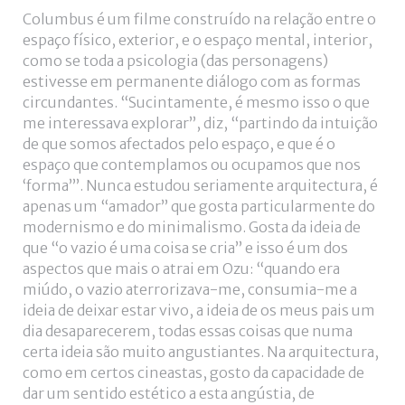
Columbus é um filme construído na relação entre o
espaço físico, exterior, e o espaço mental, interior,
como se toda a psicologia (das personagens)
estivesse em permanente diálogo com as formas
circundantes. “Sucintamente, é mesmo isso o que
me interessava explorar”, diz, “partindo da intuição
de que somos afectados pelo espaço, e que é o
espaço que contemplamos ou ocupamos que nos
‘forma’”. Nunca estudou seriamente arquitectura, é
apenas um “amador” que gosta particularmente do
modernismo e do minimalismo. Gosta da ideia de
que “o vazio é uma coisa se cria” e isso é um dos
aspectos que mais o atrai em Ozu: “quando era
miúdo, o vazio aterrorizava-me, consumia-me a
ideia de deixar estar vivo, a ideia de os meus pais um
dia desaparecerem, todas essas coisas que numa
certa ideia são muito angustiantes. Na arquitectura,
como em certos cineastas, gosto da capacidade de
dar um sentido estético a esta angústia, de