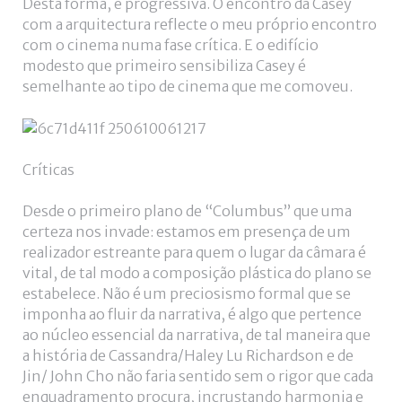
Desta forma, é progressiva. O encontro da Casey
com a arquitectura reflecte o meu próprio encontro
com o cinema numa fase crítica. E o edifício
modesto que primeiro sensibiliza Casey é
semelhante ao tipo de cinema que me comoveu.
Críticas
Desde o primeiro plano de “Columbus” que uma
certeza nos invade: estamos em presença de um
realizador estreante para quem o lugar da câmara é
vital, de tal modo a composição plástica do plano se
estabelece. Não é um preciosismo formal que se
imponha ao fluir da narrativa, é algo que pertence
ao núcleo essencial da narrativa, de tal maneira que
a história de Cassandra/Haley Lu Richardson e de
Jin/ John Cho não faria sentido sem o rigor que cada
enquadramento procura, incrustando harmonia e