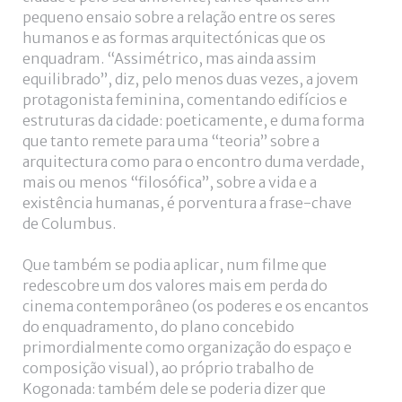
pequeno ensaio sobre a relação entre os seres
humanos e as formas arquitectónicas que os
enquadram. “Assimétrico, mas ainda assim
equilibrado”, diz, pelo menos duas vezes, a jovem
protagonista feminina, comentando edifícios e
estruturas da cidade: poeticamente, e duma forma
que tanto remete para uma “teoria” sobre a
arquitectura como para o encontro duma verdade,
mais ou menos “filosófica”, sobre a vida e a
existência humanas, é porventura a frase-chave
de Columbus.
Que também se podia aplicar, num filme que
redescobre um dos valores mais em perda do
cinema contemporâneo (os poderes e os encantos
do enquadramento, do plano concebido
primordialmente como organização do espaço e
composição visual), ao próprio trabalho de
Kogonada: também dele se poderia dizer que