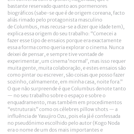
bastante reservado quanto aos pormenores
biográficos (sabe-se que é de origem coreana, facto
aliás rimado pelo protagonista masculino
de Columbus, mas recusa-se a dizer que idade tem),
explica essa origem do seu trabalho: “Comecei a
fazer esse tipo de ensaios porque era exactamente
essa a forma como queria explorar o cinema. Nunca
deixei de pensar, e sempre tive vontade de
experimentar, um cinema ‘normal’, mas isso requer
muita gente, muita colaboração, e estes ensaios são
como pintar ou escrever, são coisas que posso fazer
sozinho, calmamente, em minha casa, noite fora.”
O que não surpreende é que Columbus denote tanto
— no seu trabalho sobre o espaço e sobre o
enquadramento, mas também em procedimentos
“estruturais” como os célebres pillow shots — a
influência de Yasujiro Ozu, pois ela já é confessada
no pseudónimo escolhido pelo autor (Kogo Noda
era o nome de um dos mais importantes e