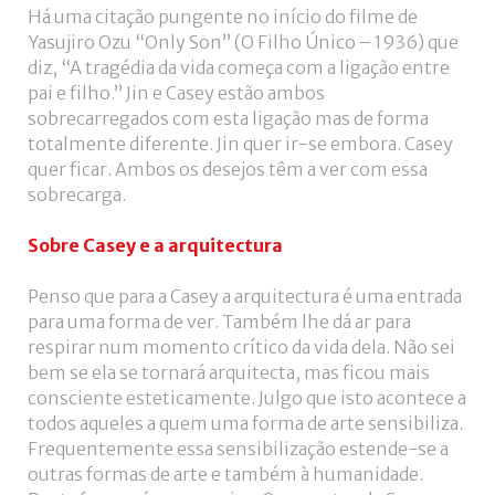
Há uma citação pungente no início do filme de
Yasujiro Ozu “Only Son” (O Filho Único – 1936) que
diz, “A tragédia da vida começa com a ligação entre
pai e filho.” Jin e Casey estão ambos
sobrecarregados com esta ligação mas de forma
totalmente diferente. Jin quer ir-se embora. Casey
quer ficar. Ambos os desejos têm a ver com essa
sobrecarga.
Sobre Casey e a arquitectura
Penso que para a Casey a arquitectura é uma entrada
para uma forma de ver. Também lhe dá ar para
respirar num momento crítico da vida dela. Não sei
bem se ela se tornará arquitecta, mas ficou mais
consciente esteticamente. Julgo que isto acontece a
todos aqueles a quem uma forma de arte sensibiliza.
Frequentemente essa sensibilização estende-se a
outras formas de arte e também à humanidade.