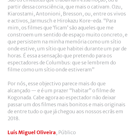
partir dessa consciência, que mais o cativam. Ozu,
Kiarostami, Antonioni, Bresson, ou, entre os vivos
e activos, Jarmusch e Hirokazu Kore-eda. “Para
mim, os filmes que ‘ficam’ são aqueles que me
constroem um sentido de espaço muito concreto, e
que persistem na minha memória como um sítio
onde estive, um sítio que habitei durante um par de
horas. É essa a sensação que pretendo para os
espectadores de Columbus: que se lembrem do
filme como um sítio onde estiveram”
Por nós, esse objectivo parece mais do que
alcançado — e é um prazer “habitar” o filme de
Kogonada. Cabe agora ao espectador não deixar
passar um dos filmes mais bonitos e mais originais
de entre tudo o que já chegou aos nossos ecrãs em
2018.
Luís Miguel Oliveira
, Público