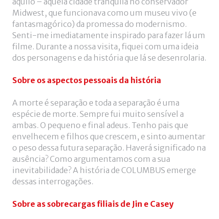
aquilo – aquela cidade tranquila no conservador
Midwest, que funcionava como um museu vivo (e
fantasmagórico) da promessa do modernismo.
Senti-me imediatamente inspirado para fazer lá um
filme. Durante a nossa visita, fiquei com uma ideia
dos personagens e da história que lá se desenrolaria.
Sobre os aspectos pessoais da história
A morte é separação e toda a separação é uma
espécie de morte. Sempre fui muito sensível a
ambas. O pequeno e final adeus. Tenho pais que
envelhecem e filhos que crescem, e sinto aumentar
o peso dessa futura separação. Haverá significado na
ausência? Como argumentamos com a sua
inevitabilidade? A história de COLUMBUS emerge
dessas interrogações.
Sobre as sobrecargas filiais de Jin e Casey