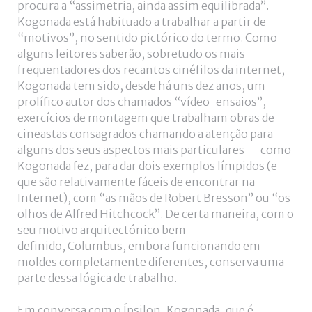
procura a “assimetria, ainda assim equilibrada”.
Kogonada está habituado a trabalhar a partir de
“motivos”, no sentido pictórico do termo. Como
alguns leitores saberão, sobretudo os mais
frequentadores dos recantos cinéfilos da internet,
Kogonada tem sido, desde há uns dez anos, um
prolífico autor dos chamados “vídeo-ensaios”,
exercícios de montagem que trabalham obras de
cineastas consagrados chamando a atenção para
alguns dos seus aspectos mais particulares — como
Kogonada fez, para dar dois exemplos límpidos (e
que são relativamente fáceis de encontrar na
Internet), com “as mãos de Robert Bresson” ou “os
olhos de Alfred Hitchcock”. De certa maneira, com o
seu motivo arquitectónico bem
definido, Columbus, embora funcionando em
moldes completamente diferentes, conserva uma
parte dessa lógica de trabalho.
Em conversa com o Ípsilon, Kogonada, que é