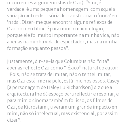
recorrentes argumentistas de Ozu): “Sim, é
verdade, é uma pequena homenagem, com aquela
variação auto-derrisória de transformar o ‘noda’ em
‘nada’. Dizer-me que encontra alguns reflexos de
Ozu no meu filme é para mim o maior elogio,
porque ele foi muito importante na minha vida, não
apenas na minha vida de espectador, mas na minha
formação enquanto pessoa”.
Justamente, dir-se-ia que Columbus não “cita”,
apenas reflecte Ozu como “léxico” natural do autor:
“Pois, não se trata de imitar, não o tentei imitar,
mas Ozu está-me na pele, está-me nos ossos. Casey
[a personagem de Haley Lu Richardson] diz que a
arquitectura lhe dá espaço para reflectir e respirar, e
para mim o cinema também foi isso, os filmes de
Ozu, de Kiarostami, tiveram um grande impacto em
mim, não só intelectual, mas existencial, por assim
dizer”.