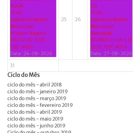
ÁGUA
'25
21:45
21:45
Claustros Museu
25
26
Claustros Museu
Municipal
Municipal
Kristen Stewart.
Radu Jude.
FR/LV/US: 2025.
RO/BR/CH/UK/LU:
128’. M/16
2025. 109’. M/14
Data :
24-08-2026
Data :
27-08-2026
31
Ciclo
do
Mês
ciclo do mês - abril 2018
ciclo do mês - janeiro 2019
ciclo do mês - março 2019
ciclo do mês - fevereiro 2019
ciclo do mês - abril 2019
ciclo do mês - maio 2019
ciclo do mês - junho 2019
Ciclo do mês - outubro 2019