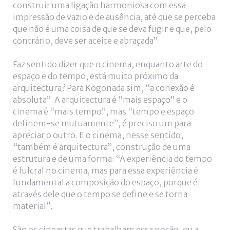
construir uma ligação harmoniosa com essa
impressão de vazio e de ausência, até que se perceba
que não é uma coisa de que se deva fugir e que, pelo
contrário, deve ser aceite e abraçada”.
Faz sentido dizer que o cinema, enquanto arte do
espaço e do tempo, está muito próximo da
arquitectura? Para Kogonada sim, “a conexão é
absoluta”. A arquitectura é “mais espaço” e o
cinema é “mais tempo”, mas “tempo e espaço
definem-se mutuamente”, é preciso um para
apreciar o outro. E o cinema, nesse sentido,
“também é arquitectura”, construção de uma
estrutura e de uma forma: “A experiência do tempo
é fulcral no cinema, mas para essa experiência é
fundamental a composição do espaço, porque é
através dele que o tempo se define e se torna
material”.
São os cineastas que trabalham essa noção, ou a