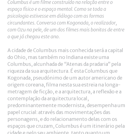
Columbus é um filme construído na relação entre o
espaço físico e o espaço mental. Como se toda a
psicologia estivesse em diálogo com as formas
circundantes. Conversa com Kogonada, o realizador,
com Ozu na pele, de um dos filmes mais bonitos de entre
o que já chegou este ano.
A cidade de Columbus mais conhecida será a capital
do Ohio, mas também no Indiana existe uma
Columbus, alcunhada de “Atenas da pradaria” pela
riqueza da sua arquitectura. É esta Columbus que
Kogonada, pseudónimo de um autor americano de
origem coreana, filma nesta sua estreia na longa-
metragem de ficção, e a arquitectura, a reflexão e a
contemplação da arquitectura local,
predominantemente modernista, desempenha um
papel crucial: através das movimentações das
personagens, e do relacionamento delas com os
espaços que cruzam, Columbus é um itinerário pela
cidade e pelo seu ambiente, tanto quanto um