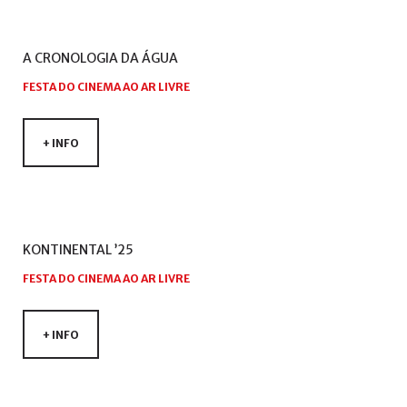
A
CRONOLOGIA
DA
ÁGUA
FESTA DO CINEMA AO AR LIVRE
+ INFO
KONTINENTAL
’25
FESTA DO CINEMA AO AR LIVRE
+ INFO