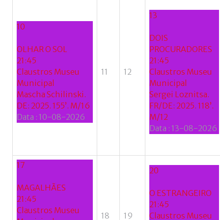
13
10
DOIS
OLHAR O SOL
PROCURADORES
21:45
21:45
Claustros Museu
11
12
Claustros Museu
Municipal
Municipal
Mascha Schilinski.
Sergei Loznitsa.
DE: 2025. 155’. M/16
FR/DE: 2025. 118’.
Data :
10-08-2026
M/12
Data :
13-08-2026
17
20
MAGALHÃES
O ESTRANGEIRO
21:45
21:45
Claustros Museu
18
19
Claustros Museu