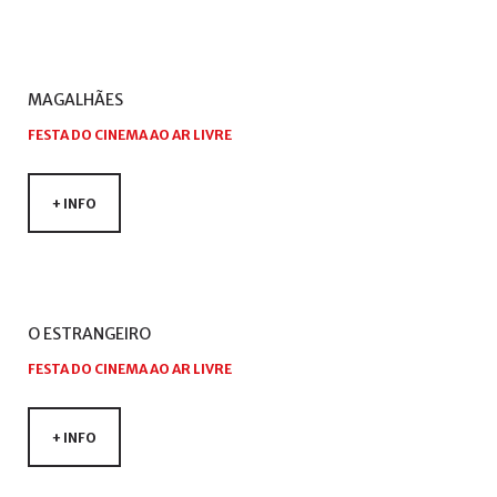
+
MAGALHÃES
FESTA DO CINEMA AO AR LIVRE
+ INFO
O
ESTRANGEIRO
FESTA DO CINEMA AO AR LIVRE
+ INFO