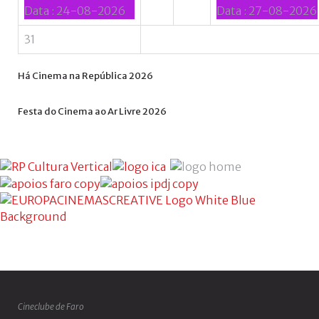
Data :
24-08-2026
Data :
27-08-2026
31
Há
Cinema
na
República
2026
Festa
do
Cinema
ao
Ar
Livre
2026
Cineclube de Faro