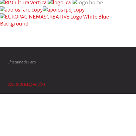
Cineclube de Faro
Back to desktop version