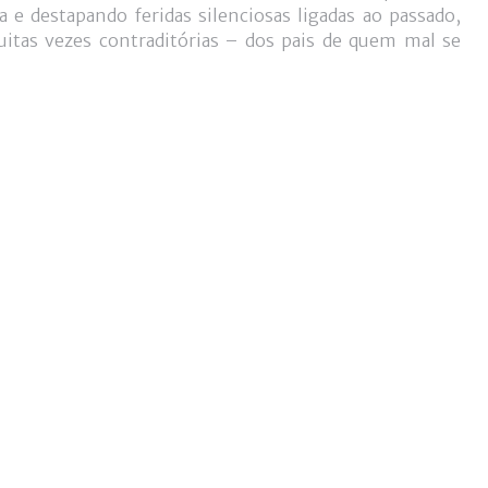
e destapando feridas silenciosas ligadas ao passado,
tas vezes contraditórias – dos pais de quem mal se