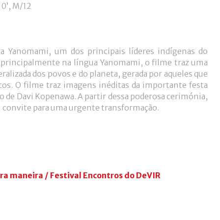
10’, M/12
Yanomami, um dos principais líderes indígenas do
 principalmente na língua Yanomami, o filme traz uma
alizada dos povos e do planeta, gerada por aqueles que
os. O filme traz imagens inéditas da importante festa
de Davi Kopenawa. A partir dessa poderosa cerimónia,
eu convite para uma urgente transformação.
tra maneira /
Festival Encontros do DeVIR