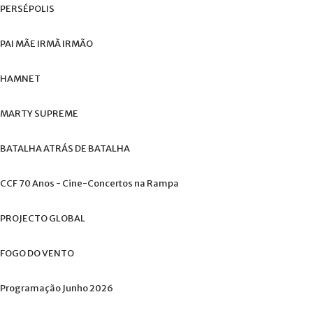
+
PERSÉPOLIS
PAI
MÃE
IRMÃ
IRMÃO
HAMNET
MARTY
SUPREME
BATALHA
ATRÁS
DE
BATALHA
CCF
70
Anos
-
Cine-Concertos
na
Rampa
PROJECTO
GLOBAL
FOGO
DO
VENTO
Programação
Junho
2026