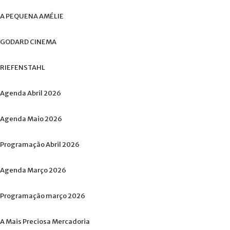
A
PEQUENA
AMÉLIE
GODARD
CINEMA
RIEFENSTAHL
Agenda
Abril
2026
Agenda
Maio
2026
Programação
Abril
2026
Agenda
Março
2026
Programação
março
2026
A
Mais
Preciosa
Mercadoria