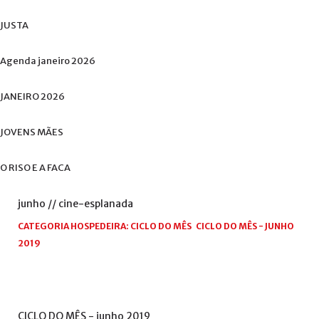
JUSTA
Agenda
janeiro
2026
JANEIRO
2026
JOVENS
MÃES
O
RISO
E
A
FACA
junho
//
cine-esplanada
CATEGORIA HOSPEDEIRA:
CICLO DO MÊS
CICLO DO MÊS - JUNHO
2019
CICLO
DO
MÊS
-
junho
2019