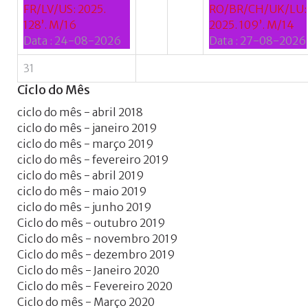
FR/LV/US: 2025.
RO/BR/CH/UK/LU:
128’. M/16
2025. 109’. M/14
Data :
24-08-2026
Data :
27-08-2026
31
Ciclo
do
Mês
ciclo do mês - abril 2018
ciclo do mês - janeiro 2019
ciclo do mês - março 2019
ciclo do mês - fevereiro 2019
ciclo do mês - abril 2019
ciclo do mês - maio 2019
ciclo do mês - junho 2019
Ciclo do mês - outubro 2019
Ciclo do mês - novembro 2019
Ciclo do mês - dezembro 2019
Ciclo do mês - Janeiro 2020
Ciclo do mês - Fevereiro 2020
Ciclo do mês - Março 2020