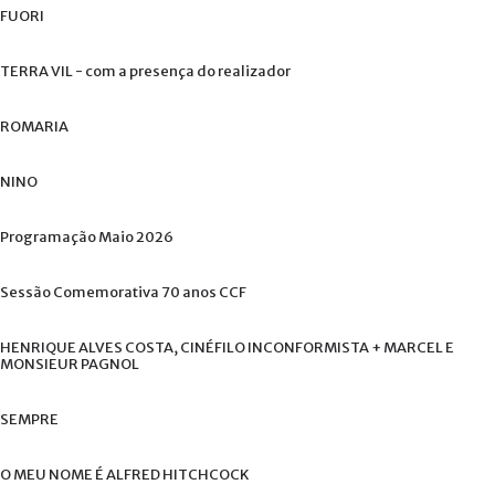
FUORI
TERRA
VIL
-
com
a
presença
do
realizador
ROMARIA
NINO
Programação
Maio
2026
Sessão
Comemorativa
70
anos
CCF
HENRIQUE
ALVES
COSTA,
CINÉFILO
INCONFORMISTA
+
MARCEL
E
MONSIEUR
PAGNOL
SEMPRE
O
MEU
NOME
É
ALFRED
HITCHCOCK