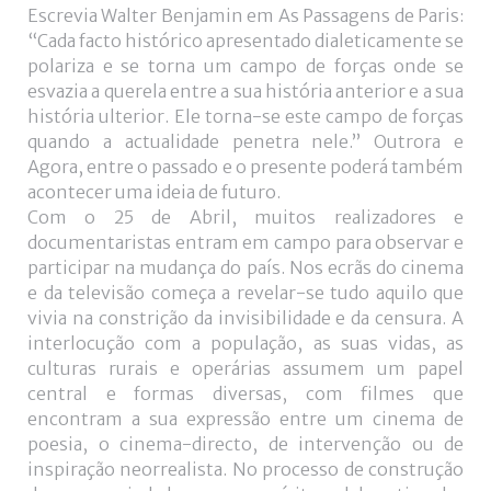
Escrevia Walter Benjamin em As Passagens de Paris:
“Cada facto histórico apresentado dialeticamente se
polariza e se torna um campo de forças onde se
esvazia a querela entre a sua história anterior e a sua
história ulterior. Ele torna-se este campo de forças
quando a actualidade penetra nele.” Outrora e
Agora, entre o passado e o presente poderá também
acontecer uma ideia de futuro.
Com o 25 de Abril, muitos realizadores e
documentaristas entram em campo para observar e
participar na mudança do país. Nos ecrãs do cinema
e da televisão começa a revelar-se tudo aquilo que
vivia na constrição da invisibilidade e da censura. A
interlocução com a população, as suas vidas, as
culturas rurais e operárias assumem um papel
central e formas diversas, com filmes que
encontram a sua expressão entre um cinema de
poesia, o cinema-directo, de intervenção ou de
inspiração neorrealista. No processo de construção