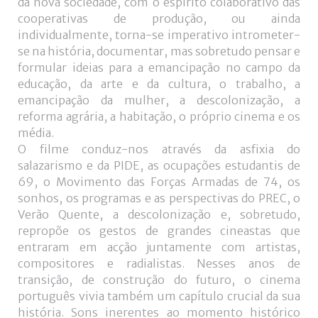
da nova sociedade, com o espírito colaborativo das
cooperativas de produção, ou ainda
individualmente, torna-se imperativo intrometer-
se na história, documentar, mas sobretudo pensar e
formular ideias para a emancipação no campo da
educação, da arte e da cultura, o trabalho, a
emancipação da mulher, a descolonização, a
reforma agrária, a habitação, o próprio cinema e os
média.
O filme conduz-nos através da asfixia do
salazarismo e da PIDE, as ocupações estudantis de
69, o Movimento das Forças Armadas de 74, os
sonhos, os programas e as perspectivas do PREC, o
Verão Quente, a descolonização e, sobretudo,
repropõe os gestos de grandes cineastas que
entraram em acção juntamente com artistas,
compositores e radialistas. Nesses anos de
transição, de construção do futuro, o cinema
português vivia também um capítulo crucial da sua
história. Sons inerentes ao momento histórico