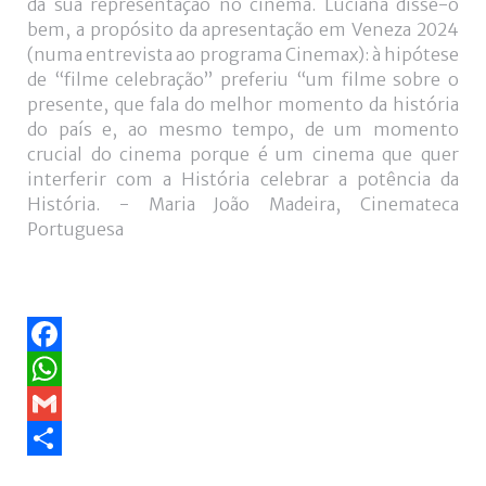
da sua representação no cinema. Luciana disse-o
bem, a propósito da apresentação em Veneza 2024
(numa entrevista ao programa Cinemax): à hipótese
de “filme celebração” preferiu “um filme sobre o
presente, que fala do melhor momento da história
do país e, ao mesmo tempo, de um momento
crucial do cinema porque é um cinema que quer
interferir com a História celebrar a potência da
História. - Maria João Madeira, Cinemateca
Portuguesa
Facebook
WhatsApp
Gmail
Share