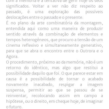
com a memória e a tentativa de gerir hoje os seus
significados. Voltar a ver não diz respeito ao
passado, é uma exploração das possíveis
deslocações entre o passado e o presente.
É no plano da arte combinatória da montagem,
entendida aqui como uma maneira de produzir
sentido através da combinação de elementos e
tempos heterogéneos, que procuro a tensão de um
cinema reflexivo e simultaneamente generativo,
para que se abra o encontro entre o Outrora e o
Agora.
O procedimento, próximo ao da memória, não é um
retorno do idêntico, mas algo que restitui a
possibilidade daquilo que foi. O que parece estar em
causa é a possibilidade de tornar o acabado
novamente inacabado, respigar a imagem
suspensa, permitir ao que se passou de se
reinventar, recolocando assim em campo a
hipótese, ou o direito, em cheque hoje, de imaginar
o futuro.