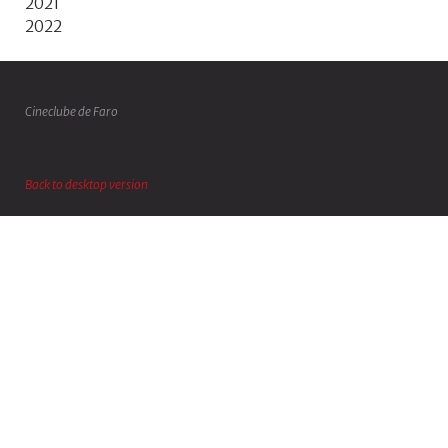
2021
2022
Cineclube de Faro
Back to desktop version