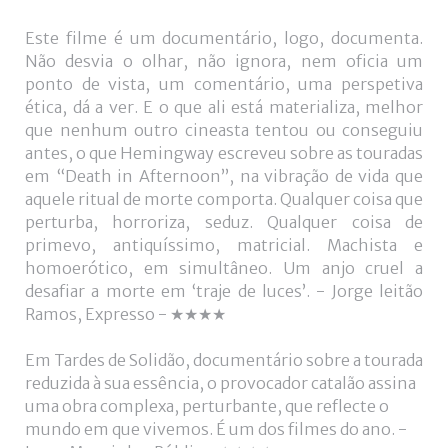
Este filme é um documentário, logo, documenta.
Não desvia o olhar, não ignora, nem oficia um
ponto de vista, um comentário, uma perspetiva
ética, dá a ver. E o que ali está materializa, melhor
que nenhum outro cineasta tentou ou conseguiu
antes, o que Hemingway escreveu sobre as touradas
em “Death in Afternoon”, na vibração de vida que
aquele ritual de morte comporta. Qualquer coisa que
perturba, horroriza, seduz. Qualquer coisa de
primevo, antiquíssimo, matricial. Machista e
homoerótico, em simultâneo. Um anjo cruel a
desafiar a morte em ‘traje de luces’. - Jorge leitão
Ramos, Expresso - ★★★★
Em Tardes de Solidão, documentário sobre a tourada
reduzida à sua essência, o provocador catalão assina
uma obra complexa, perturbante, que reflecte o
mundo em que vivemos. É um dos filmes do ano. -