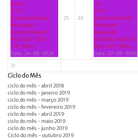
ÁGUA
'25
21:45
21:45
Claustros Museu
25
26
Claustros Museu
Municipal
Municipal
Kristen Stewart.
Radu Jude.
FR/LV/US: 2025.
RO/BR/CH/UK/LU:
128’. M/16
2025. 109’. M/14
Data :
24-08-2026
Data :
27-08-2026
31
Ciclo
do
Mês
ciclo do mês - abril 2018
ciclo do mês - janeiro 2019
ciclo do mês - março 2019
ciclo do mês - fevereiro 2019
ciclo do mês - abril 2019
ciclo do mês - maio 2019
ciclo do mês - junho 2019
Ciclo do mês - outubro 2019