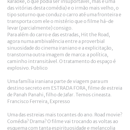
karaoke, o que podia ser insuportável, mas é uma
das vitórias desta comédia) e o irmão mais velho, o
tipo soturno que conduz o carro até uma fronteira e
transporta com ele o mistério que o filme há-de
levar (parcialmente) consigo.
Para além do carro e das estradas, Hit the Road,
agora numa ambivalência entre a proverbial
sinuosidade do cinema iraniano e a explicitação,
transtorna outra imagem de marca: a política,
caminho intransitável. O tratamento do espaço é
explosivo. Publico
Uma família iraniana parte de viagem para um
destino secreto em ESTRADA FORA, filme de estreia
de Panah Panahi, filho de Jafar. Temos cineasta.
Francisco Ferreira, Expresso
Uma das estreias mais tocantes do ano. Road movie?
Comédia? Drama? O filme vai trocando as voltas ao
esquema com tanta espirituosidade e melancolia