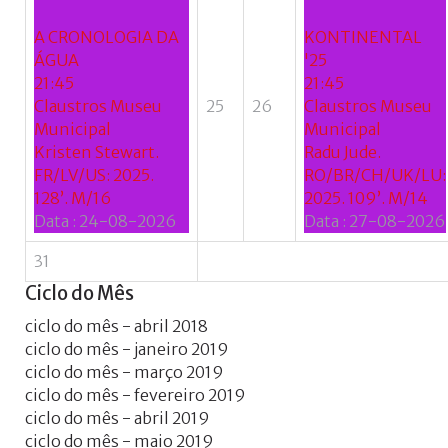
A CRONOLOGIA DA
KONTINENTAL
ÁGUA
'25
21:45
21:45
Claustros Museu
25
26
Claustros Museu
Municipal
Municipal
Kristen Stewart.
Radu Jude.
FR/LV/US: 2025.
RO/BR/CH/UK/LU:
128’. M/16
2025. 109’. M/14
Data :
24-08-2026
Data :
27-08-2026
31
Ciclo
do
Mês
ciclo do mês - abril 2018
ciclo do mês - janeiro 2019
ciclo do mês - março 2019
ciclo do mês - fevereiro 2019
ciclo do mês - abril 2019
ciclo do mês - maio 2019