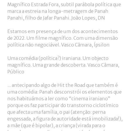
Magnífico Estrada Fora, subtil parábola política que
marca a estreia na longa-metragem de Panah
Panahi, filho de Jafar Panahi. João Lopes, DN
Estamos em presença de um dos acontecimentos
de 2022. Um filme magnífico. Com uma dimensão
política não negociável. Vasco Câmara, Ípsilon
Uma comédia (política?) iraniana. Um objecto
magnífico. Uma grande descoberta. Vasco Câmara,
Público
... antecipando algo de Hit the Road que também é
uma comédia: Panah desconstrói os elementos que
nos habituámos a ler como “cinema iraniano”
porque os faz participar do transtorno ciclotímico
que afecta uma família, o pai (atenção: perna
engessada, a figura de autoridade está imobilizada!),
a mãe (que é bipolar), a criança (virada para o