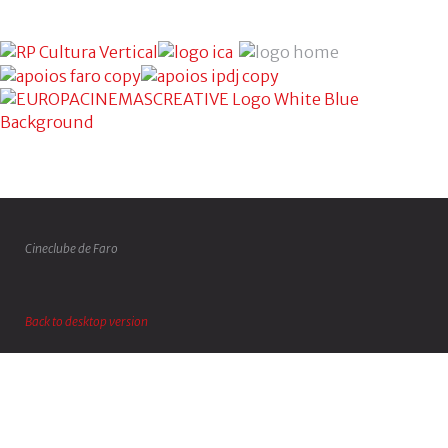
Cineclube de Faro
Back to desktop version