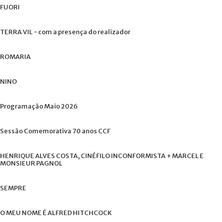
FUORI
TERRA
VIL
-
com
a
presença
do
realizador
ROMARIA
NINO
Programação
Maio
2026
Sessão
Comemorativa
70
anos
CCF
HENRIQUE
ALVES
COSTA,
CINÉFILO
INCONFORMISTA
+
MARCEL
E
MONSIEUR
PAGNOL
SEMPRE
O
MEU
NOME
É
ALFRED
HITCHCOCK