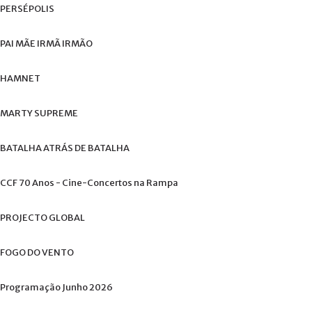
+
PERSÉPOLIS
PAI
MÃE
IRMÃ
IRMÃO
HAMNET
MARTY
SUPREME
BATALHA
ATRÁS
DE
BATALHA
CCF
70
Anos
-
Cine-Concertos
na
Rampa
PROJECTO
GLOBAL
FOGO
DO
VENTO
Programação
Junho
2026