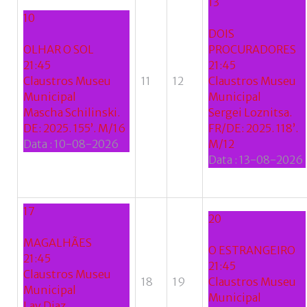
13
10
DOIS
OLHAR O SOL
PROCURADORES
21:45
21:45
Claustros Museu
11
12
Claustros Museu
Municipal
Municipal
Mascha Schilinski.
Sergei Loznitsa.
DE: 2025. 155’. M/16
FR/DE: 2025. 118’.
Data :
10-08-2026
M/12
Data :
13-08-2026
17
20
MAGALHÃES
O ESTRANGEIRO
21:45
21:45
Claustros Museu
18
19
Claustros Museu
Municipal
Municipal
Lav Diaz.