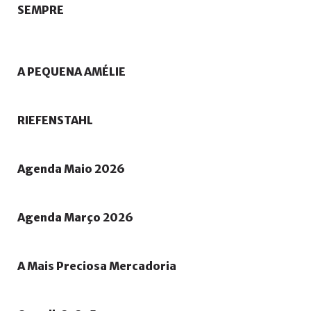
SEMPRE
A
PEQUENA
AMÉLIE
RIEFENSTAHL
Agenda
Maio
2026
Agenda
Março
2026
A
Mais
Preciosa
Mercadoria