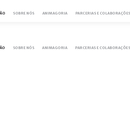
ÃO
SOBRE NÓS
ANIMAGORIA
PARCERIAS E COLABORAÇÕE
NTÁRIO
LUCEM 18/19
ÃO
SOBRE NÓS
ANIMAGORIA
PARCERIAS E COLABORAÇÕE