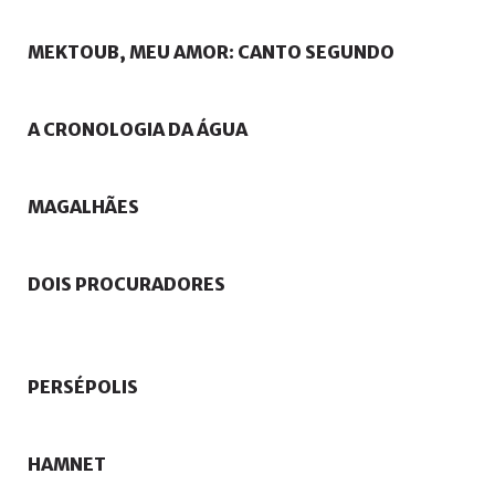
MEKTOUB,
MEU
AMOR:
CANTO
SEGUNDO
A
CRONOLOGIA
DA
ÁGUA
MAGALHÃES
DOIS
PROCURADORES
PERSÉPOLIS
HAMNET