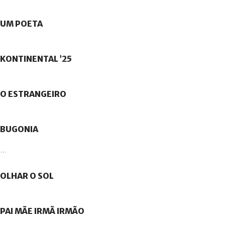
UM
POETA
KONTINENTAL
’25
O
ESTRANGEIRO
BUGONIA
...
OLHAR
O
SOL
PAI
MÃE
IRMÃ
IRMÃO