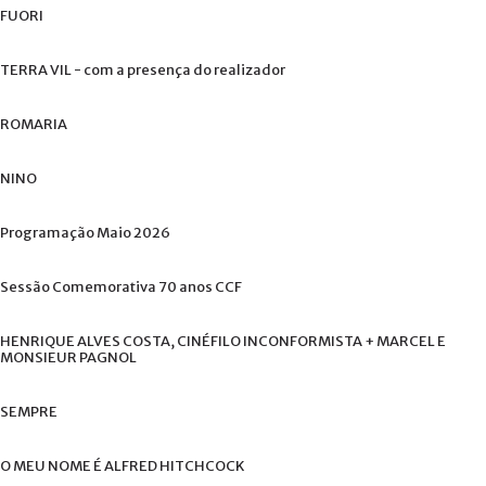
FUORI
TERRA
VIL
-
com
a
presença
do
realizador
ROMARIA
NINO
Programação
Maio
2026
Sessão
Comemorativa
70
anos
CCF
HENRIQUE
ALVES
COSTA,
CINÉFILO
INCONFORMISTA
+
MARCEL
E
MONSIEUR
PAGNOL
SEMPRE
O
MEU
NOME
É
ALFRED
HITCHCOCK