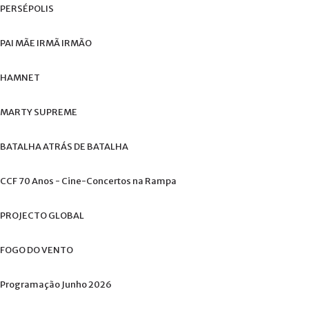
+
PERSÉPOLIS
PAI
MÃE
IRMÃ
IRMÃO
HAMNET
MARTY
SUPREME
BATALHA
ATRÁS
DE
BATALHA
CCF
70
Anos
-
Cine-Concertos
na
Rampa
PROJECTO
GLOBAL
FOGO
DO
VENTO
Programação
Junho
2026