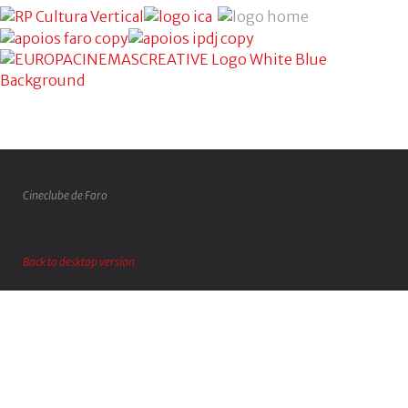
Cineclube de Faro
Back to desktop version