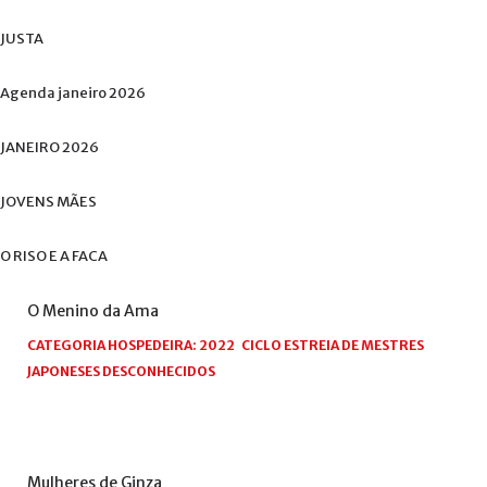
JUSTA
Agenda
janeiro
2026
JANEIRO
2026
JOVENS
MÃES
O
RISO
E
A
FACA
O
Menino
da
Ama
CATEGORIA HOSPEDEIRA:
2022
CICLO ESTREIA DE MESTRES
JAPONESES DESCONHECIDOS
Mulheres
de
Ginza