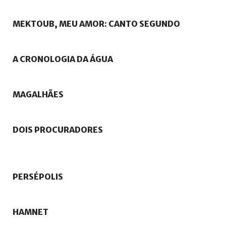
MEKTOUB,
MEU
AMOR:
CANTO
SEGUNDO
A
CRONOLOGIA
DA
ÁGUA
MAGALHÃES
DOIS
PROCURADORES
PERSÉPOLIS
HAMNET