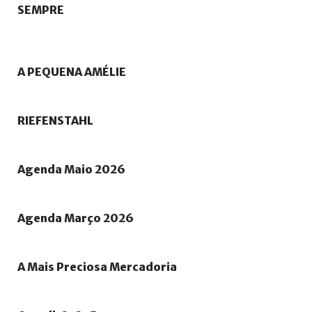
SEMPRE
A
PEQUENA
AMÉLIE
RIEFENSTAHL
Agenda
Maio
2026
Agenda
Março
2026
A
Mais
Preciosa
Mercadoria