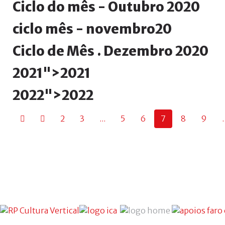
Ciclo
do
mês
-
Outubro
2020
ciclo
mês
-
novembro20
Ciclo
de
Mês
.
Dezembro
2020
2021">
2021
2022">
2022
2
3
...
5
6
7
8
9
.