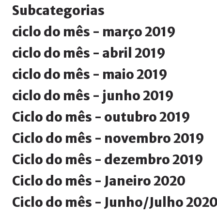
Subcategorias
ciclo
do
mês
-
março
2019
ciclo
do
mês
-
abril
2019
ciclo
do
mês
-
maio
2019
ciclo
do
mês
-
junho
2019
Ciclo
do
mês
-
outubro
2019
Ciclo
do
mês
-
novembro
2019
Ciclo
do
mês
-
dezembro
2019
Ciclo
do
mês
-
Janeiro
2020
Ciclo
do
mês
-
Junho/Julho
202