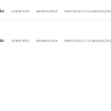
ÃO
SOBRE NÓS
ANIMAGORIA
PARCERIAS E COLABORAÇÕE
NTÁRIO
LUCEM 18/19
ÃO
SOBRE NÓS
ANIMAGORIA
PARCERIAS E COLABORAÇÕE