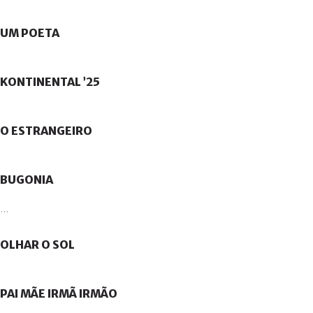
UM
POETA
KONTINENTAL
’25
O
ESTRANGEIRO
BUGONIA
...
OLHAR
O
SOL
PAI
MÃE
IRMÃ
IRMÃO