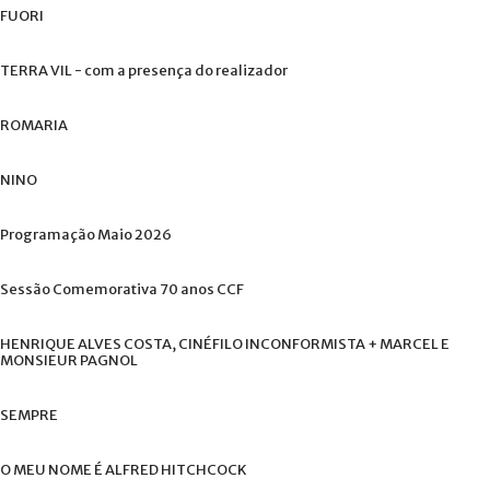
FUORI
TERRA
VIL
-
com
a
presença
do
realizador
ROMARIA
NINO
Programação
Maio
2026
Sessão
Comemorativa
70
anos
CCF
HENRIQUE
ALVES
COSTA,
CINÉFILO
INCONFORMISTA
+
MARCEL
E
MONSIEUR
PAGNOL
SEMPRE
O
MEU
NOME
É
ALFRED
HITCHCOCK