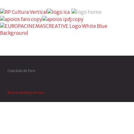
Cineclube de Faro
Back to desktop version