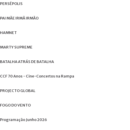
+
PERSÉPOLIS
PAI
MÃE
IRMÃ
IRMÃO
HAMNET
MARTY
SUPREME
BATALHA
ATRÁS
DE
BATALHA
CCF
70
Anos
-
Cine-Concertos
na
Rampa
PROJECTO
GLOBAL
FOGO
DO
VENTO
Programação
Junho
2026