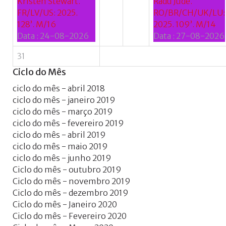
Kristen Stewart.
Radu Jude.
FR/LV/US: 2025.
RO/BR/CH/UK/LU:
128’. M/16
2025. 109’. M/14
Data :
24-08-2026
Data :
27-08-2026
31
Ciclo
do
Mês
ciclo do mês - abril 2018
ciclo do mês - janeiro 2019
ciclo do mês - março 2019
ciclo do mês - fevereiro 2019
ciclo do mês - abril 2019
ciclo do mês - maio 2019
ciclo do mês - junho 2019
Ciclo do mês - outubro 2019
Ciclo do mês - novembro 2019
Ciclo do mês - dezembro 2019
Ciclo do mês - Janeiro 2020
Ciclo do mês - Fevereiro 2020