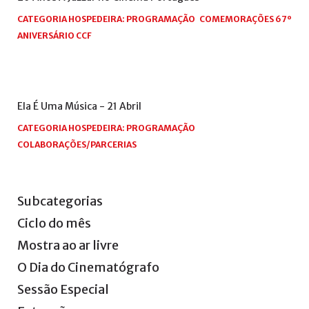
CATEGORIA HOSPEDEIRA:
PROGRAMAÇÃO
COMEMORAÇÕES 67º
ANIVERSÁRIO CCF
Ela
É
Uma
Música
-
21
Abril
CATEGORIA HOSPEDEIRA:
PROGRAMAÇÃO
COLABORAÇÕES/PARCERIAS
Subcategorias
Ciclo
do
mês
Mostra
ao
ar
livre
O
Dia
do
Cinematógrafo
Sessão
Especial