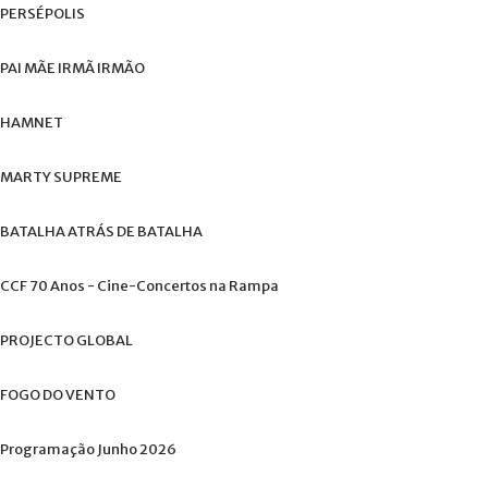
+
PERSÉPOLIS
PAI
MÃE
IRMÃ
IRMÃO
HAMNET
MARTY
SUPREME
BATALHA
ATRÁS
DE
BATALHA
CCF
70
Anos
-
Cine-Concertos
na
Rampa
PROJECTO
GLOBAL
FOGO
DO
VENTO
Programação
Junho
2026