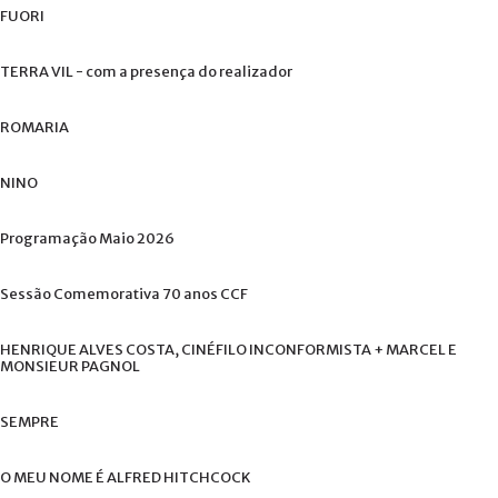
FUORI
TERRA
VIL
-
com
a
presença
do
realizador
ROMARIA
NINO
Programação
Maio
2026
Sessão
Comemorativa
70
anos
CCF
HENRIQUE
ALVES
COSTA,
CINÉFILO
INCONFORMISTA
+
MARCEL
E
MONSIEUR
PAGNOL
SEMPRE
O
MEU
NOME
É
ALFRED
HITCHCOCK